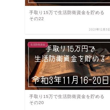
手取り15万で生活防衛資金を貯める
その22
2021年12月5
生活防衛資金
手取り15万で生活防衛資金を貯める
その20