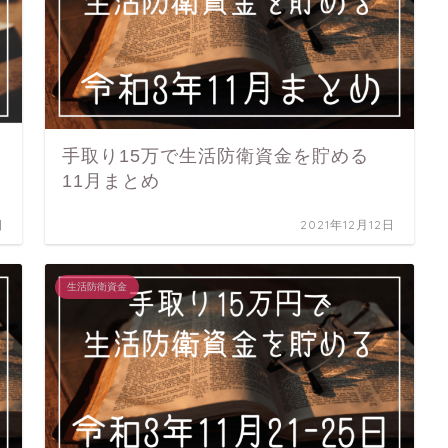
手取り15万で生活防衛資金を貯める
11月まとめ
日
2021年12月12日
生活防衛資金