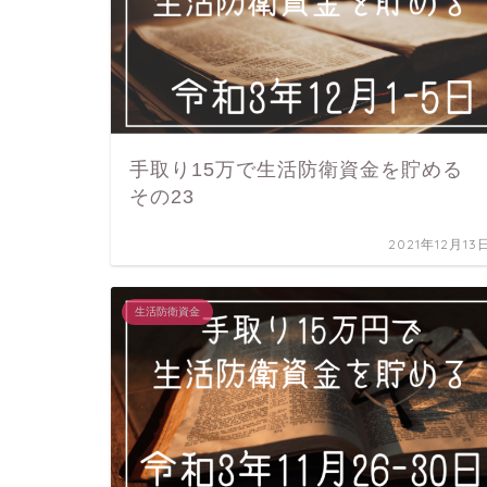
手取り15万で生活防衛資金を貯める
その23
2021年12月13
生活防衛資金