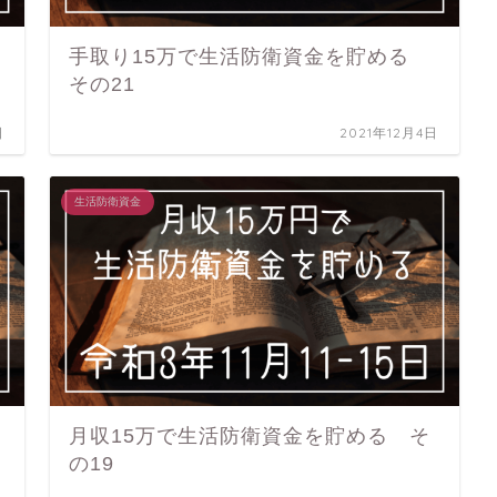
手取り15万で生活防衛資金を貯める
その21
日
2021年12月4日
生活防衛資金
月収15万で生活防衛資金を貯める そ
の19