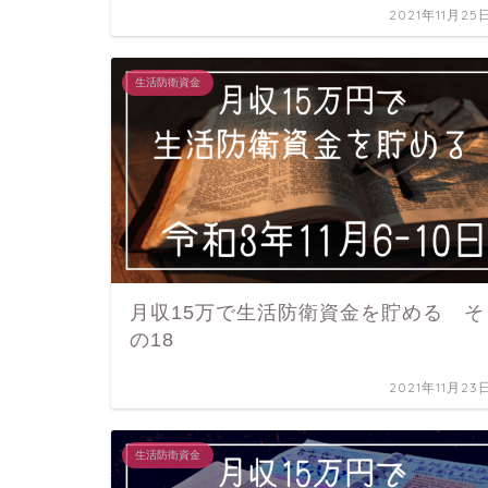
2021年11月25
生活防衛資金
月収15万で生活防衛資金を貯める そ
の18
2021年11月23
生活防衛資金