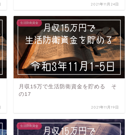
日
2021年11月24日
生活防衛資金
月収15万で生活防衛資金を貯める そ
の17
日
2021年11月19日
生活防衛資金