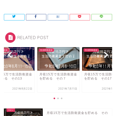
RELATED POST
防衛資金
生活防衛資金
生活防衛資金
収15万で生活防衛資金
月収15万で生活防衛資金
月収15万で生活防衛
貯める その13
を貯める その７
を貯める その17
2021年8月22日
2021年7月11日
2021年11
月収15万で生活防衛資金を貯める その