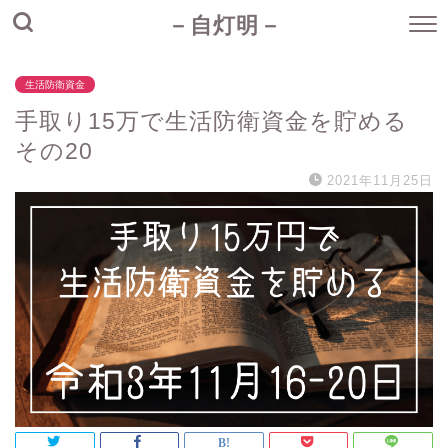
－自灯明－
生活防衛資金
手取り15万で生活防衛資金を貯める
その20
2021年11月25日