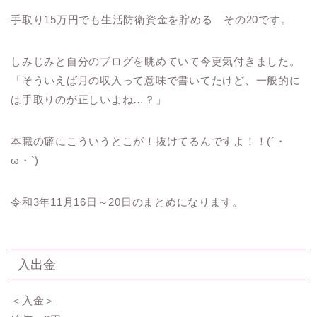
手取り15万円でも生活防衛資金を貯める その20です。
しみじみと自分のブログを眺めていて今更気付きました。
「そういえば月の収入って意味で書いてたけど、一般的に
は手取りのが正しいよね…？」
本職の癖にこういうとこが！抜けてるんですよ！！(´・
ω・`)
令和3年11月16日～20日のまとめになります。
入出金
＜入金＞