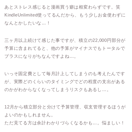
あとストレス感じると漫画買う癖は相変わらずです。笑
KindleUnlimited使ってるんだから、もう少しお金使わずに
なんとかしたいな…！
三ヶ月以上続けて感じた事ですが、積立の22,000円部分が
予算に含まれてると、他の予算がマイナスでもトータルで
プラスになりがちなんですよね…。
いっそ固定費として毎月計上してしまうのも考えたんです
が、実際どのくらいのタイミングでどの程度の支出がある
のかがわからなくなってしまうリスクもあるし…。
12月から積立部分と分けて予算管理、収支管理するほうが
よいのかもしれません。
ただ見てる方は余計わかりづらくなるかも…。悩ましい！