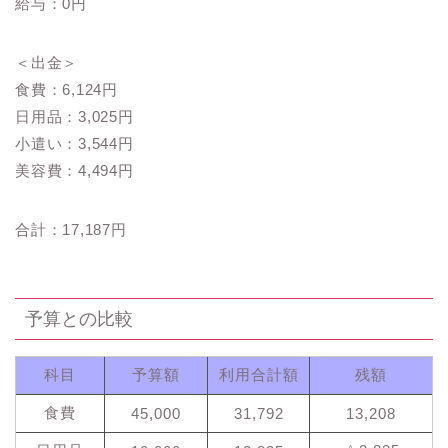
給与：0円
＜出金＞
食費：6,124円
日用品：3,025円
小遣い：3,544円
美容費：4,494円
合計：17,187円
予算との比較
科目
予算額
利用合計額
残額
食費
45,000
31,792
13,208