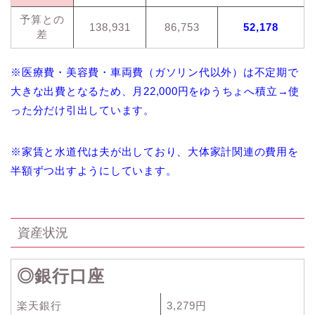
予算との
138,931
86,753
52,178
差
※医療費・美容費・車両費（ガソリン代以外）は不定期で
大きな出費となるため、月22,000円をゆうちょへ積立→使
った分だけ引出しています。
※家賃と水道代は夫が出しており、大体家計関連の費用を
半額ずつ出すようにしています。
資産状況
◎銀行口座
楽天銀行
3,279円