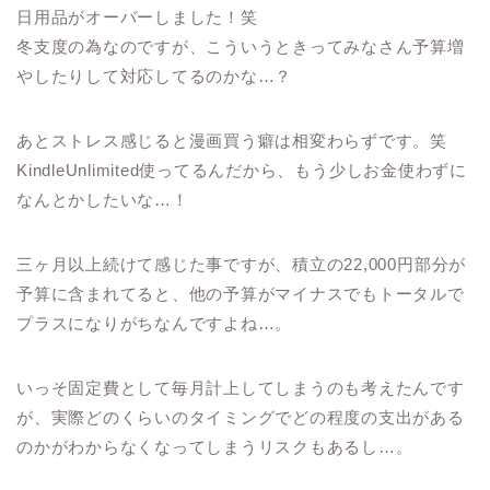
日用品がオーバーしました！笑
冬支度の為なのですが、こういうときってみなさん予算増
やしたりして対応してるのかな…？
あとストレス感じると漫画買う癖は相変わらずです。笑
KindleUnlimited使ってるんだから、もう少しお金使わずに
なんとかしたいな…！
三ヶ月以上続けて感じた事ですが、積立の22,000円部分が
予算に含まれてると、他の予算がマイナスでもトータルで
プラスになりがちなんですよね…。
いっそ固定費として毎月計上してしまうのも考えたんです
が、実際どのくらいのタイミングでどの程度の支出がある
のかがわからなくなってしまうリスクもあるし…。