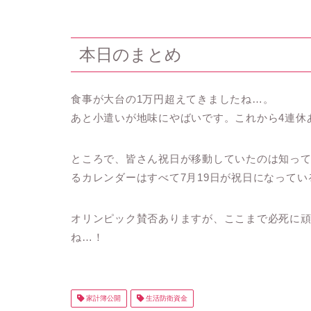
本日のまとめ
食事が大台の1万円超えてきましたね…。
あと小遣いが地味にやばいです。これから4連休
ところで、皆さん祝日が移動していたのは知って
るカレンダーはすべて7月19日が祝日になって
オリンピック賛否ありますが、ここまで必死に
ね…！
家計簿公開
生活防衛資金