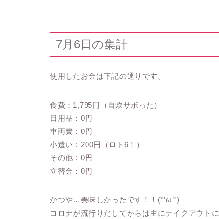
7月6日の集計
使用したお金は下記の通りです。
食費：1,795円（自炊サボった）
日用品：0円
車両費：0円
小遣い：200円（ロト6！）
その他：0円
立替金：0円
かつや…美味しかったです！！(*’ω’*)
コロナが流行りだしてからは主にテイクアウトに