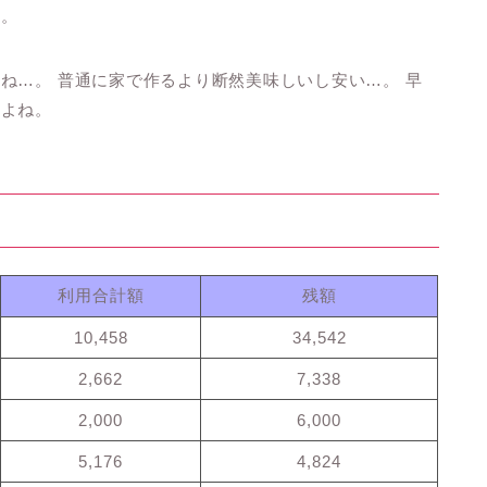
す。
ね…。 普通に家で作るより断然美味しいし安い…。 早
すよね。
利用合計額
残額
10,458
34,542
2,662
7,338
2,000
6,000
5,176
4,824