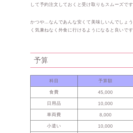
して予約注文しておくと受け取りもスムーズで
かつや…なんであんな安くて美味しいんでしょう
く気兼ねなく外食に行けるようになると良いで
予算
科目
予算額
食費
45,000
日用品
10,000
車両費
8,000
小遣い
10,000