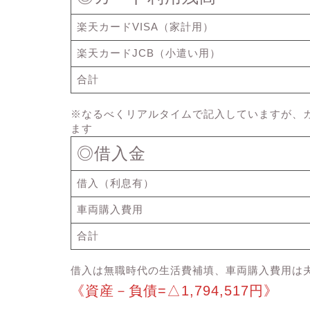
楽天カードVISA（家計用）
楽天カードJCB（小遣い用）
合計
※なるべくリアルタイムで記入していますが、
ます
◎借入金
借入（利息有）
車両購入費用
合計
借入は無職時代の生活費補填、車両購入費用は
《資産－負債=△1,794,517円》