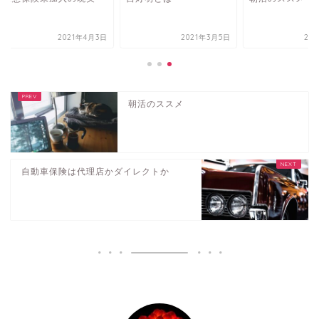
2021年4月3日
2021年3月5日
2021年3
朝活のススメ
自動車保険は代理店かダイレクトか