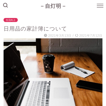
－自灯明－
生活向上
日用品の家計簿について
2021年3月13日
/
2021年7月12日