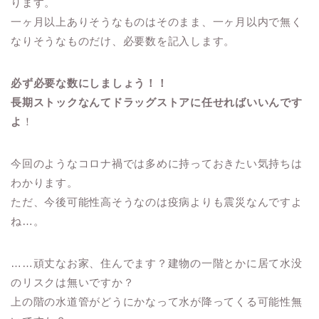
ります。
一ヶ月以上ありそうなものはそのまま、一ヶ月以内で無く
なりそうなものだけ、必要数を記入します。
必ず必要な数にしましょう！！
長期ストックなんてドラッグストアに任せればいいんです
よ
！
今回のようなコロナ禍では多めに持っておきたい気持ちは
わかります。
ただ、今後可能性高そうなのは疫病よりも震災なんですよ
ね…。
……頑丈なお家、住んでます？建物の一階とかに居て水没
のリスクは無いですか？
上の階の水道管がどうにかなって水が降ってくる可能性無