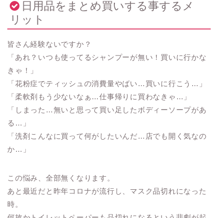
日用品をまとめ買いする事するメ
リット
皆さん経験ないですか？
「あれ？いつも使ってるシャンプーが無い！買いに行かな
きゃ！」
「花粉症でティッシュの消費量やばい…買いに行こう…」
「柔軟剤もう少ないなぁ…仕事帰りに買わなきゃ…」
「しまった…無いと思って買い足したボディーソープがあ
る…」
「洗剤こんなに買って何がしたいんだ…店でも開く気なの
か…」
この悩み、全部無くなります。
あと最近だと昨年コロナが流行し、マスク品切れになった
時。
何故かトイレットペーパーも品切れになるという悲劇が起