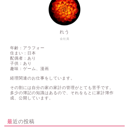
れう
会社員
年齢：アラフォー
住まい：日本
配偶者：あり
子供：あり
趣味：ゲーム、漫画
経理関連のお仕事をしています。
その割には自分の家の家計の管理がとても苦手です。
多少の簿記の知識はあるので、それをもとに家計簿作
成、公開しています。
最近の投稿