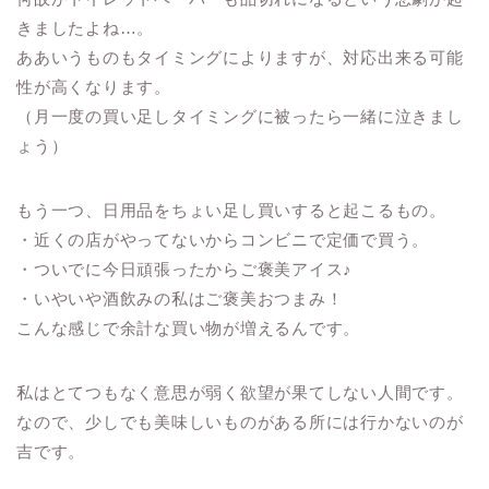
きましたよね…。
ああいうものもタイミングによりますが、対応出来る可能
性が高くなります。
（月一度の買い足しタイミングに被ったら一緒に泣きまし
ょう）
もう一つ、日用品をちょい足し買いすると起こるもの。
・近くの店がやってないからコンビニで定価で買う。
・ついでに今日頑張ったからご褒美アイス♪
・いやいや酒飲みの私はご褒美おつまみ！
こんな感じで余計な買い物が増えるんです。
私はとてつもなく意思が弱く欲望が果てしない人間です。
なので、少しでも美味しいものがある所には行かないのが
吉です。